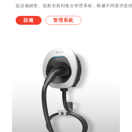
充電樁
從設備銷售、規劃安裝到後台管
設備
管理系統