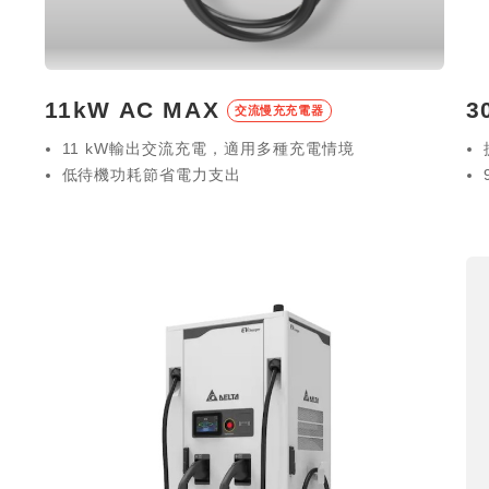
11kW AC MAX
充充電器
交流慢充
11 kW輸出交流充電，適用多
低待機功耗節省電力支出