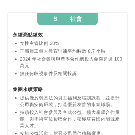
S
社會
永續亮點績效
女性主管比例 30%
正職員工每人教育訓練平均時數 8.7 小時
2024 年社會參與與產學合作總投入金額超過 100
萬元
無任何歧視事件及相關投訴
集團永續策略
提供優於勞基法的員工福利及培訓課程，並提升
公司職安衛環境，打造優質友善的永續職場。
持續投入社會參與及各式公益，擴大產學合作量
能，與學術單位緊密合作，積極培育國內能源產
業人才。
安排公益活動，號召公司同仁積極響應。