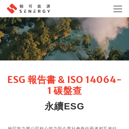
ESG 報告書 & ISO 14064-
1 碳盤查
永續ESG
翰可致力將公司核心能力與企業社會責任兩者相互連結，