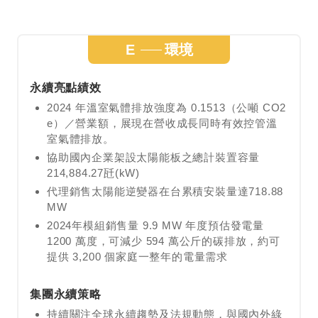
E
環境
永續亮點績效
2024 年溫室氣體排放強度為 0.1513（公噸 CO2
e）／營業額，展現在營收成長同時有效控管溫
室氣體排放。
協助國內企業架設太陽能板之總計裝置容量
214,884.27瓩(kW)
代理銷售太陽能逆變器在台累積安裝量達718.88
MW
2024年模組銷售量 9.9 MW 年度預估發電量
1200 萬度，可減少 594 萬公斤的碳排放，約可
提供 3,200 個家庭一整年的電量需求
集團永續策略
持續關注全球永續趨勢及法規動態，與國內外綠